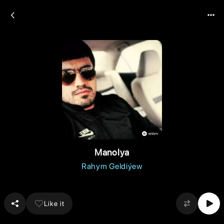
Manolya
Rahym Geldiýew
Like it