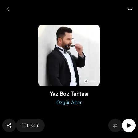
Yaz Boz Tahtası
Özgür Alter
Like it