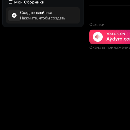
Мои Сборники
Создать плейлист
Нажмите, чтобы создать
Ссылки
Скачать приложени