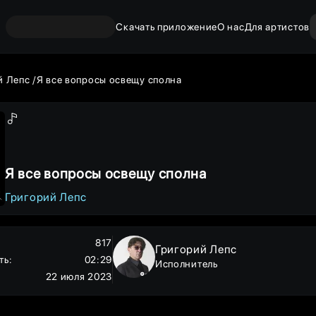
Скачать приложение
О нас
Для артистов
й Лепс
Я все вопросы освещу сполна
Я все вопросы освещу сполна
Григорий Лепс
817
Григорий Лепс
ть
:
02:29
Исполнитель
22 июля 2023