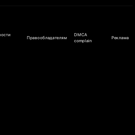
ности
DMCA
Правообладателям
Реклама
complain