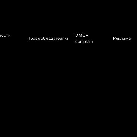
ности
DMCA
Правообладателям
Реклама
complain