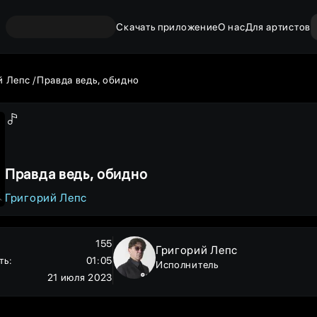
Скачать приложение
О нас
Для артистов
й Лепс
Правда ведь, обидно
Правда ведь, обидно
Григорий Лепс
155
Григорий Лепс
ть
:
01:05
Исполнитель
21 июля 2023