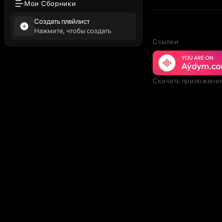
Мои Сборники
Создать плейлист
Нажмите, чтобы создать
Ссылки
Скачать приложени