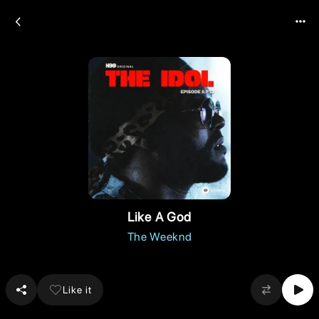
Like A God
The Weeknd
Like it