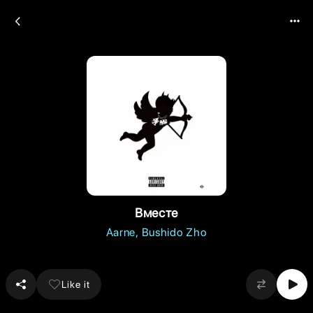
Вместе
Aarne
Bushido Zho
Like it