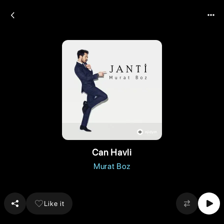
Can Havli
Murat Boz
Like it