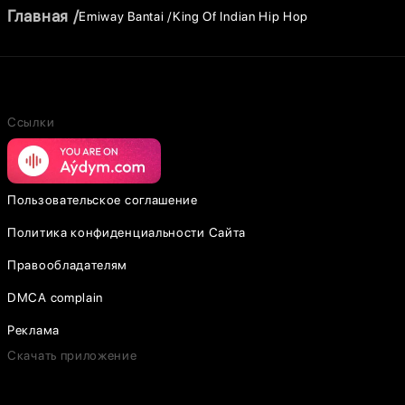
Главная
Emiway Bantai
King Of Indian Hip Hop
Ссылки
Пользовательское соглашение
Политика конфиденциальности Сайта
Правообладателям
DMCA complain
Реклама
Скачать приложение