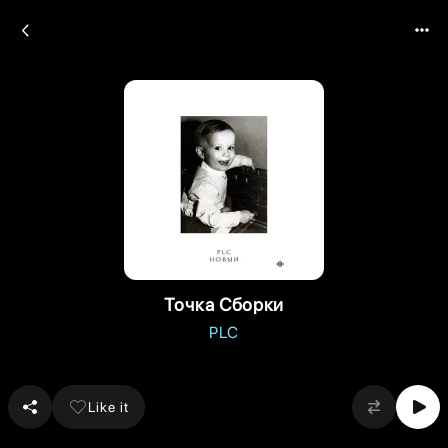
Точка Сборки
PLC
Like it