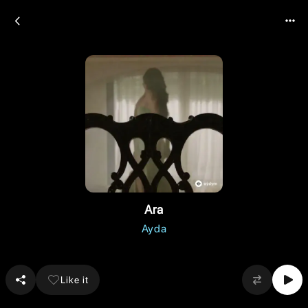
Ara
Ayda
Like it