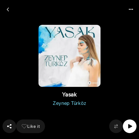
Yasak
Zeynep Türköz
Like it