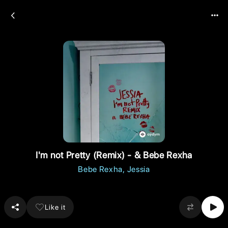
I'm not Pretty (Remix) - & Bebe Rexha
Bebe Rexha
Jessia
Like it