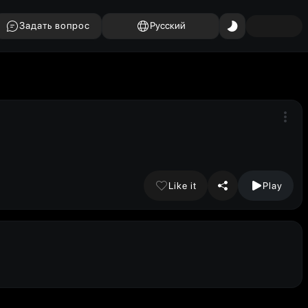
Задать вопрос
Русский
Like it
Play