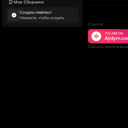
Мои Сборники
Создать плейлист
Нажмите, чтобы создать
Ссылки
Скачать приложени