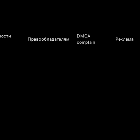
ности
DMCA
Правообладателям
Реклама
complain