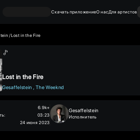
Скачать приложение
О нас
Для артистов
stein
Lost in the Fire
Lost in the Fire
Gesaffelstein
The Weeknd
6.9k+
Gesaffelstein
ть
:
03:23
Исполнитель
24 июня 2023