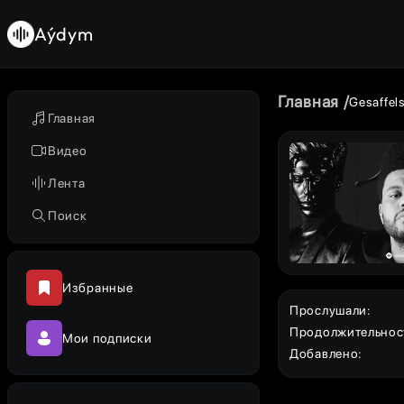
Aýdym
Главная
Gesaffel
Главная
Видео
Лента
Поиск
Избранные
Прослушали
:
Продолжительнос
Мои подписки
Добавлено
: