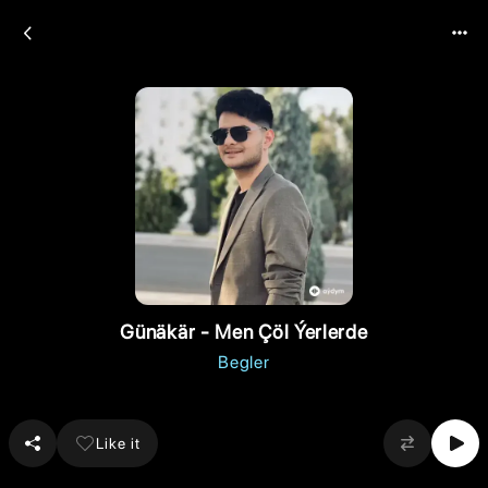
Günäkär - Men Çöl Ýerlerde
Begler
Like it