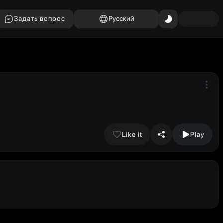
Задать вопрос
Русский
Like it
Play