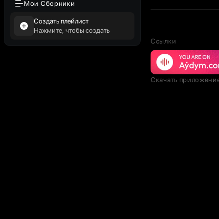
Мои Сборники
Создать плейлист
Нажмите, чтобы создать
Ссылки
Скачать приложени