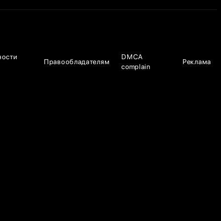
ности
DMCA
Правообладателям
Реклама
complain