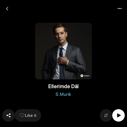
Ellerimde Däl
S.Murik
Like it