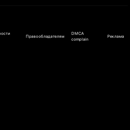
ности
DMCA
Правообладателям
Реклама
complain