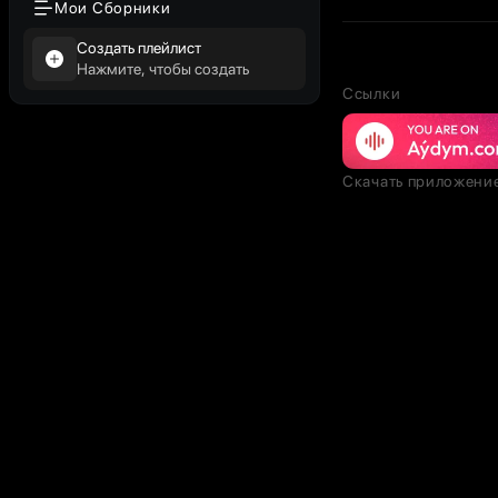
Мои Сборники
Создать плейлист
Нажмите, чтобы создать
Ссылки
Скачать приложени