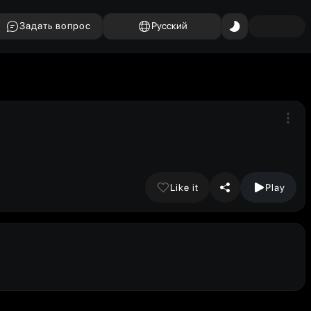
Задать вопрос
Русский
Like it
Play