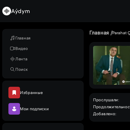
Aýdym
Главная
Parahat 
Главная
Видео
Лента
Поиск
Избранные
Прослушали
:
Продолжительнос
Мои подписки
Добавлено
: