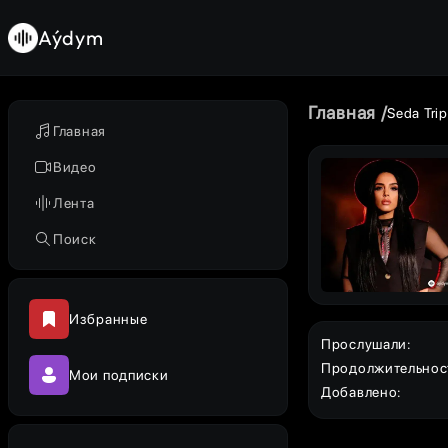
Aýdym
Главная
Seda Trip
Главная
Видео
Лента
Поиск
Избранные
Прослушали
:
Продолжительнос
Мои подписки
Добавлено
: