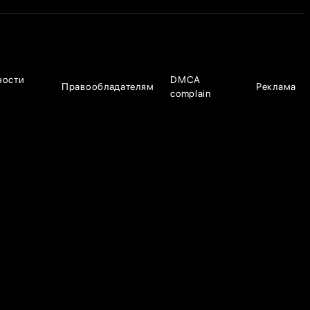
ности
DMCA
Правообладателям
Реклама
complain