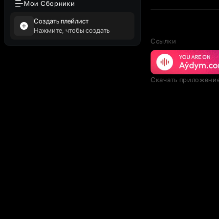
Мои Сборники
Создать плейлист
Нажмите, чтобы создать
Ссылки
Скачать приложени