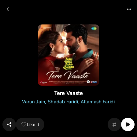
Tere Vaaste
Varun Jain
Shadab Faridi
Altamash Faridi
Like it