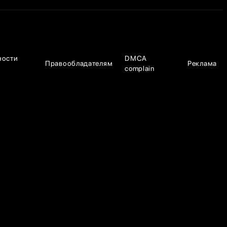
ности
DMCA
Правообладателям
Реклама
complain