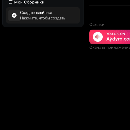
Мои Сборники
Создать плейлист
Нажмите, чтобы создать
Ссылки
Скачать приложени