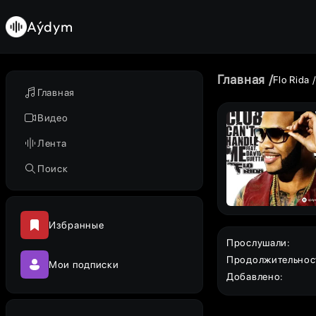
Aýdym
Главная
Flo Rida
Главная
Видео
Лента
Поиск
Избранные
Прослушали
:
Продолжительнос
Мои подписки
Добавлено
: