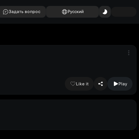
Задать вопрос
Русский
Like it
Play