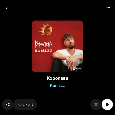
Королева
Kamazz
Like it