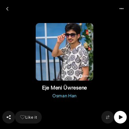
Eje Meni Üwresene
Osman Han
Like it