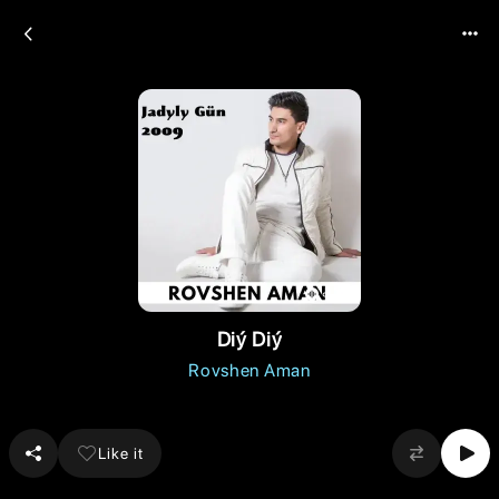
Diý Diý
Rovshen Aman
Like it