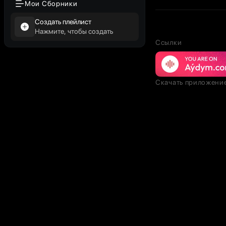
Мои Сборники
Создать плейлист
Нажмите, чтобы создать
Ссылки
Скачать приложени