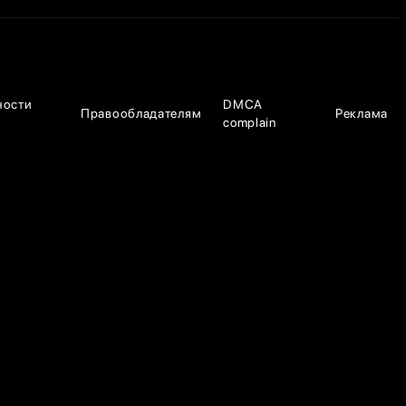
ности
DMCA
Правообладателям
Реклама
complain