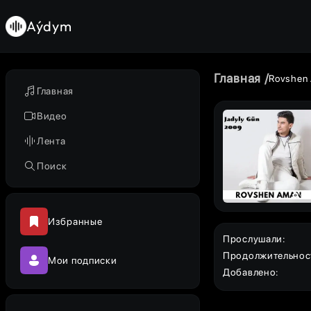
Aýdym
Главная
Rovshen
Главная
Видео
Лента
Поиск
Избранные
Прослушали
:
Продолжительнос
Мои подписки
Добавлено
: