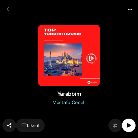
Yarabbim
Mustafa Ceceli
Like it