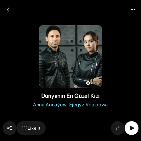
Dünyanin En Güzel Kizi
Anna Annaýew
Ejegyz Rejepowa
Like it