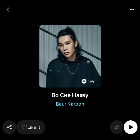
Во Сне Наяву
Baur Karbon
Like it