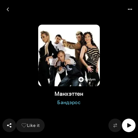
Манхэттен
Бандэрос
Like it