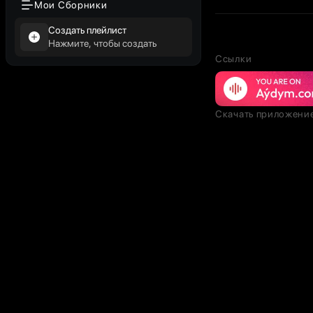
Мои Сборники
Создать плейлист
Нажмите, чтобы создать
Ссылки
Скачать приложени