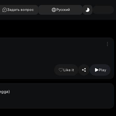
Задать вопрос
Русский
Like it
Play
egga)