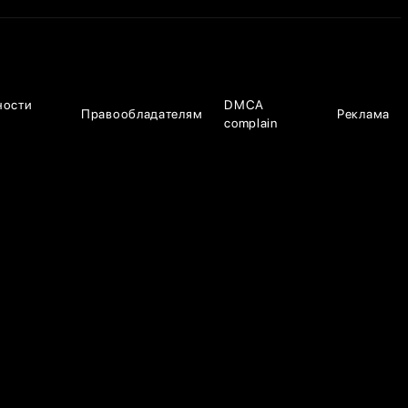
ности
DMCA
Правообладателям
Реклама
complain