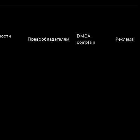
ности
DMCA
Правообладателям
Реклама
complain