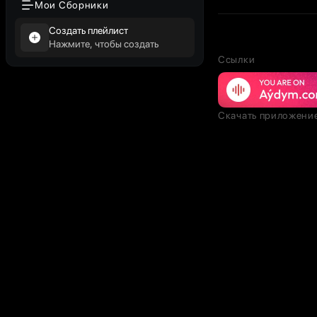
Мои Сборники
Создать плейлист
Нажмите, чтобы создать
Ссылки
Скачать приложени