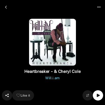
Heartbreaker - & Cheryl Cole
Will.i.am
Like it