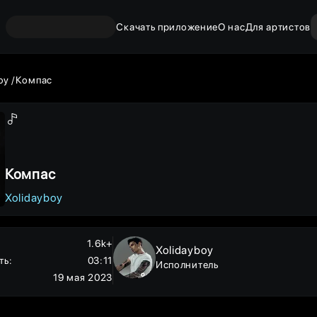
Скачать приложение
О нас
Для артистов
oy
Компас
Компас
Xolidayboy
1.6k+
Xolidayboy
ть
:
03:11
Исполнитель
19 мая 2023