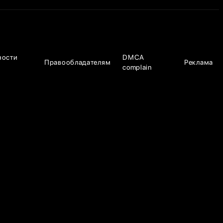
ности
DMCA
Правообладателям
Реклама
complain