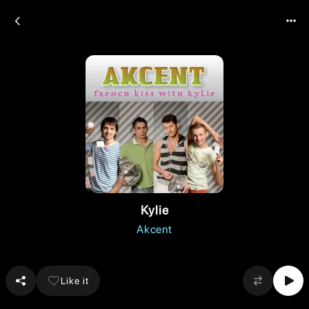
Kylie
Akcent
Like it