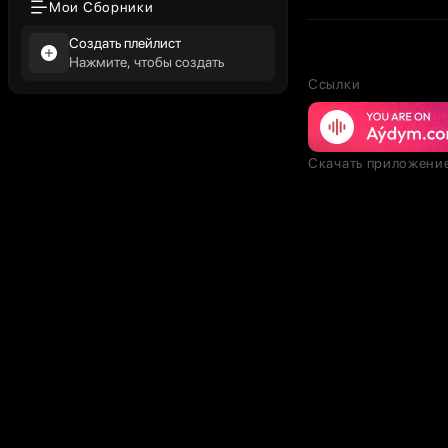
Мои Сборники
Создать плейлист
Нажмите, чтобы создать
Ссылки
Скачать приложени