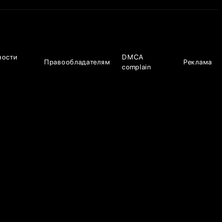
ности
DMCA
Правообладателям
Реклама
complain