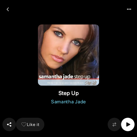
Step Up
Samantha Jade
Like it