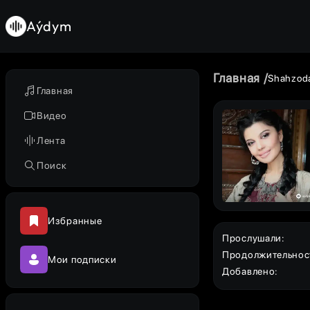
Aýdym
Главная
Shahzod
Главная
Видео
Лента
Поиск
Избранные
Прослушали
:
Продолжительнос
Мои подписки
Добавлено
: