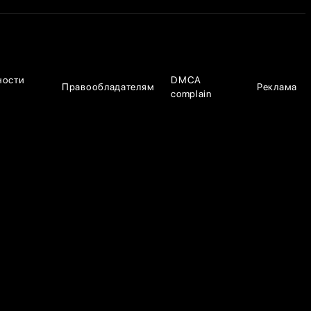
ности
DMCA
Правообладателям
Реклама
complain