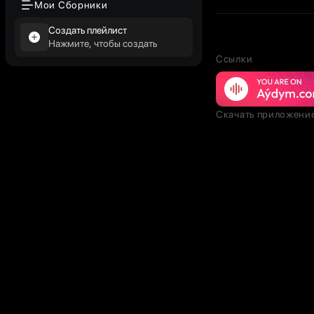
Мои Сборники
Создать плейлист
Нажмите, чтобы создать
Ссылки
Скачать приложени