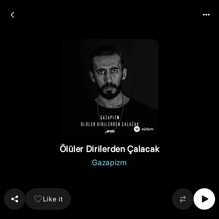
Ölüler Dirilerden Çalacak
Gazapizm
Like it