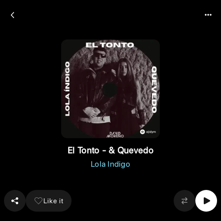
El Tonto - & Quevedo
Lola Indigo
Like it