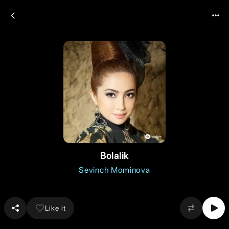
Bolalik
Sevinch Mominova
Like it