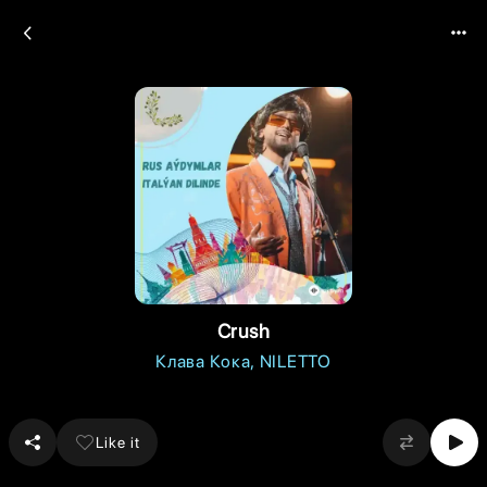
Crush
Клава Кока
NILETTO
Like it