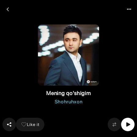
Mening qo'shigim
Shohruhxon
Like it