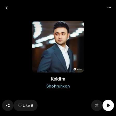
Keldim
Shohruhxon
Like it