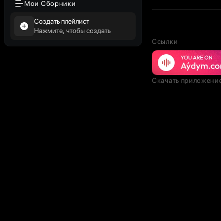
Мои Сборники
Создать плейлист
Нажмите, чтобы создать
Ссылки
Скачать приложени