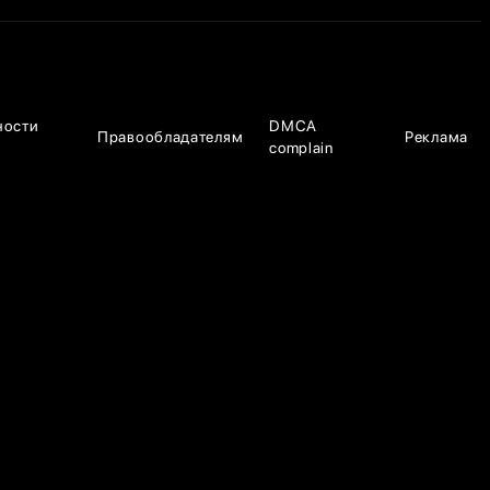
ности
DMCA
Правообладателям
Реклама
complain