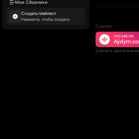
Мои Сборники
Создать плейлист
Нажмите, чтобы создать
Ссылки
Скачать приложени