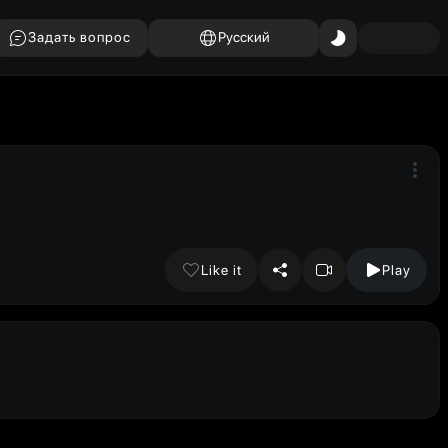
Задать вопрос
Русский
Like it
Play