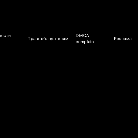
ности
DMCA
Правообладателям
Реклама
complain