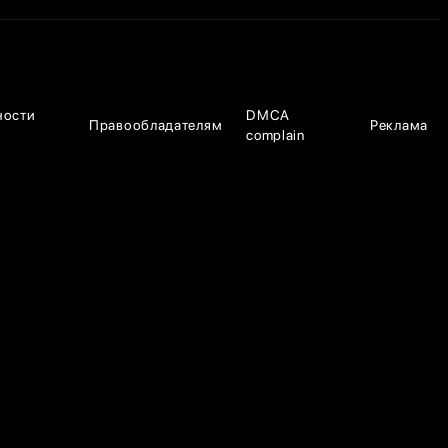
ности
DMCA
Правообладателям
Реклама
complain