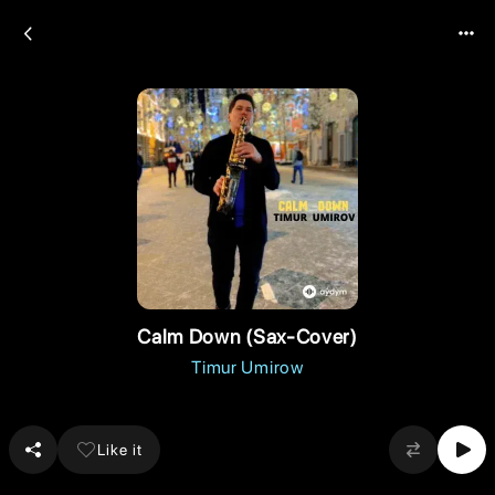
Calm Down (Sax-Cover)
Timur Umirow
Like it