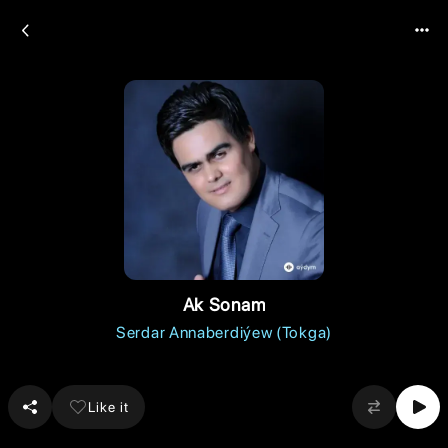
Ak Sonam
Serdar Annaberdiýew (Tokga)
Like it