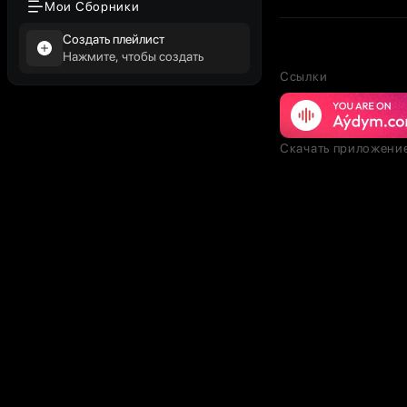
Мои Сборники
Создать плейлист
Нажмите, чтобы создать
Ссылки
Скачать приложени