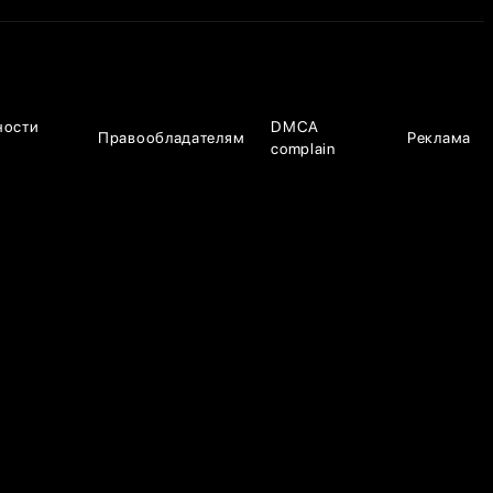
ности
DMCA
Правообладателям
Реклама
complain