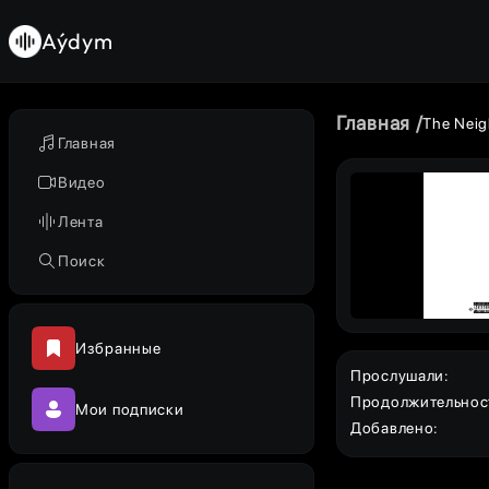
Aýdym
Главная
The Nei
Главная
Видео
Лента
Поиск
Избранные
Прослушали
:
Продолжительнос
Мои подписки
Добавлено
: