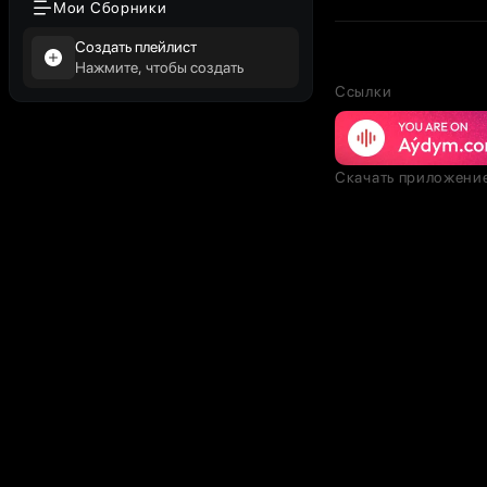
Мои Сборники
Создать плейлист
Нажмите, чтобы создать
Ссылки
Скачать приложени