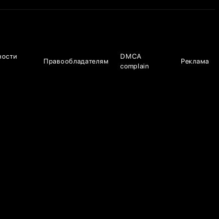
ности
DMCA
Правообладателям
Реклама
complain