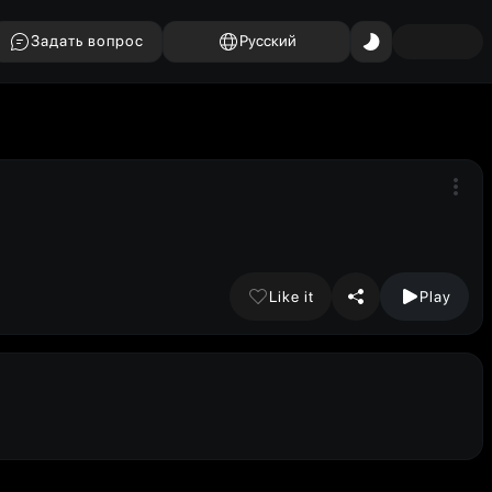
Задать вопрос
Русский
Like it
Play