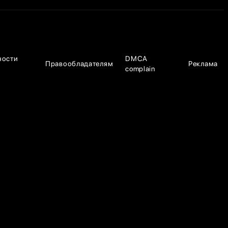
ности
DMCA
Правообладателям
Реклама
complain