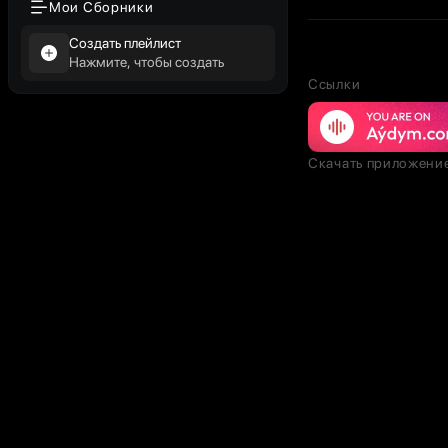
Мои Сборники
Создать плейлист
Нажмите, чтобы создать
Ссылки
Скачать приложени