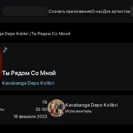
Скачать приложение
О нас
Для артистов
a Depo Kolibri
Ты Рядом Со Мной
Ты Рядом Со Мной
Kavabanga Depo Kolibri
78
Kavabanga Depo Kolibri
ть
:
02:50
Исполнитель
18 февраля 2023